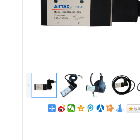
4
.
收