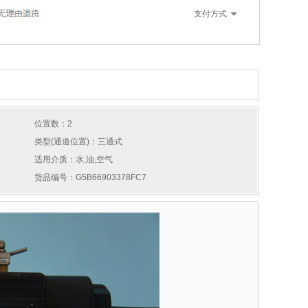
支付方式
位置数：2
类型(通道位置)：三通式
适用介质：水,油,空气
货品编号：G5B66903378FC7