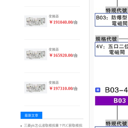
变频器
￥191040.00
/台
变频器
￥165920.00
/台
变频器
￥197310.00
/台
最新文章
三菱plc怎么读取模拟量？PLC获取模拟