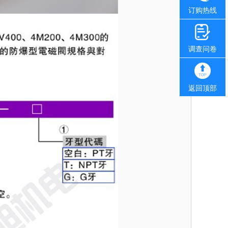
订购热线
调查问卷
返回顶部