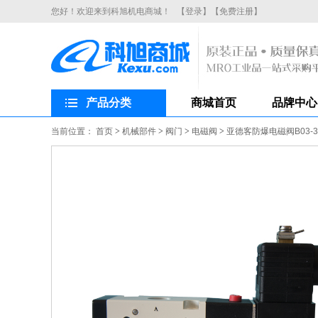
您好！欢迎来到科旭机电商城！
【登录】
【免费注册】
产品分类
商城首页
品牌中心
当前位置：
首页
>
机械部件
>
阀门
>
电磁阀
>
亚德客防爆电磁阀B03-3