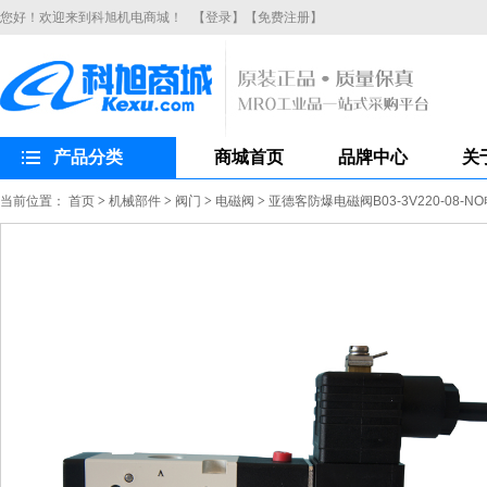
您好！欢迎来到科旭机电商城！
【登录】
【免费注册】
产品分类
商城首页
品牌中心
关
当前位置：
首页
>
机械部件
>
阀门
>
电磁阀
>
亚德客防爆电磁阀B03-3V220-08