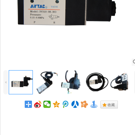
4
.
收藏