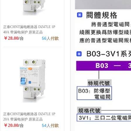
正泰CHNT漏电断路器 DZ47LE 1P
40A 带漏电保护 原装正品
￥28.00
/台
56
人
付款
正泰CHNT漏电断路器 DZ47LE 1P
20A 带漏电保护 原装正品
￥20.00
/台
54
人
付款