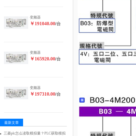
变频器
￥191040.00
/台
变频器
￥165920.00
/台
变频器
￥197310.00
/台
最新文章
三菱plc怎么读取模拟量？PLC获取模拟