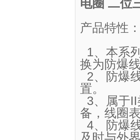
电圈 二位
产品特性
1、本系
换为防爆
2、防爆
置。
3、属于I
备，线圈表
4、防爆
及时与外