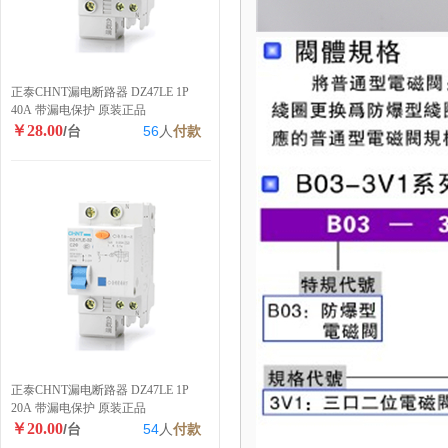
正泰CHNT漏电断路器 DZ47LE 1P
40A 带漏电保护 原装正品
￥28.00
/台
56
人
付款
正泰CHNT漏电断路器 DZ47LE 1P
20A 带漏电保护 原装正品
￥20.00
/台
54
人
付款