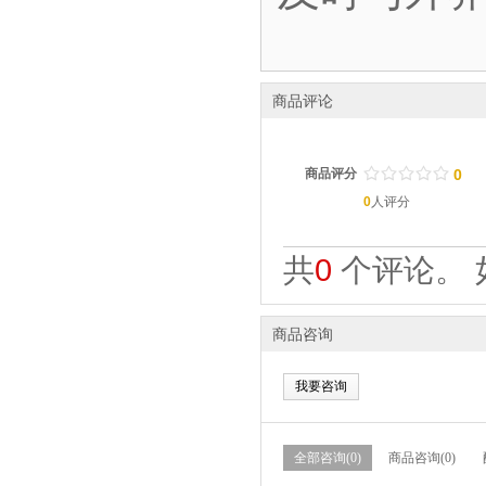
商品评论
/
.
/
.
/
.
/
.
/
.
商品评分
0
0
人评分
共
0
个评论。 
商品咨询
我要咨询
全部咨询(0)
商品咨询(0)