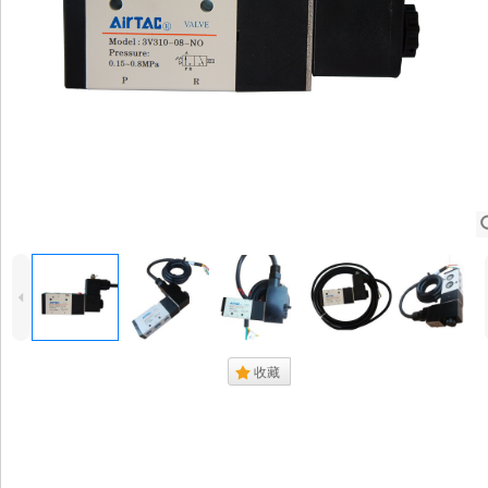
4
.
收藏