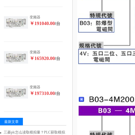
变频器
￥191040.00
/台
变频器
￥165920.00
/台
变频器
￥197310.00
/台
最新文章
三菱plc怎么读取模拟量？PLC获取模拟