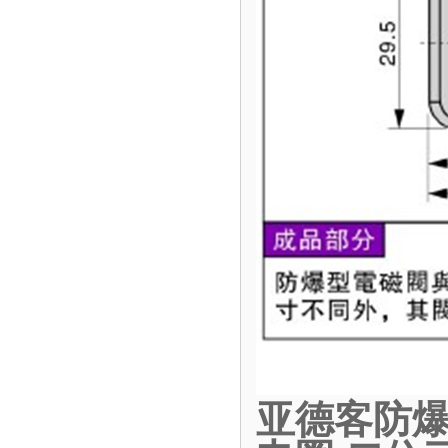
亚德客防爆电