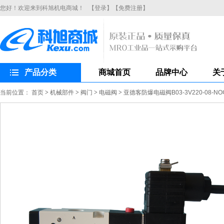
您好！欢迎来到科旭机电商城！
【登录】
【免费注册】
产品分类
商城首页
品牌中心
关
当前位置：
首页
>
机械部件
>
阀门
>
电磁阀
>
亚德客防爆电磁阀B03-3V220-08