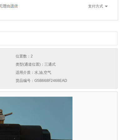
支付方式
位置数：2
类型(通道位置)：三通式
适用介质：水,油,空气
货品编号：G5B668F2468EAD