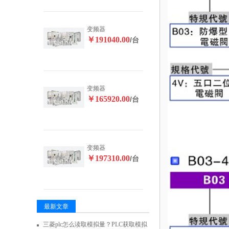
变频器
￥191040.00
/台
变频器
￥165920.00
/台
变频器
￥197310.00
/台
最新文章
三菱plc怎么读取模拟量？PLC获取模拟