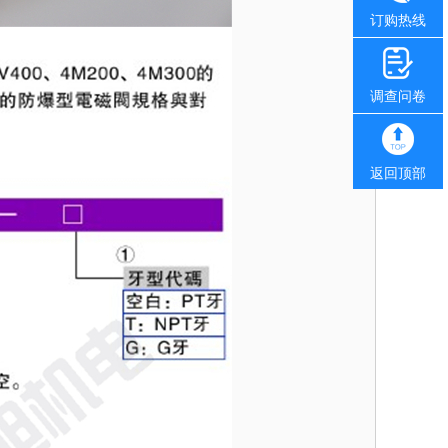
订购热线
调查问卷
返回顶部