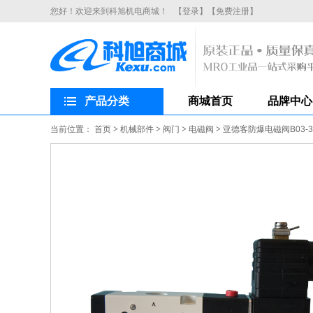
您好！欢迎来到科旭机电商城！
【登录】
【免费注册】
产品分类
商城首页
品牌中心
当前位置：
首页
>
机械部件
>
阀门
>
电磁阀
>
亚德客防爆电磁阀B03-3