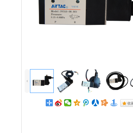
4
.
收