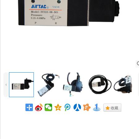
4
.
收藏