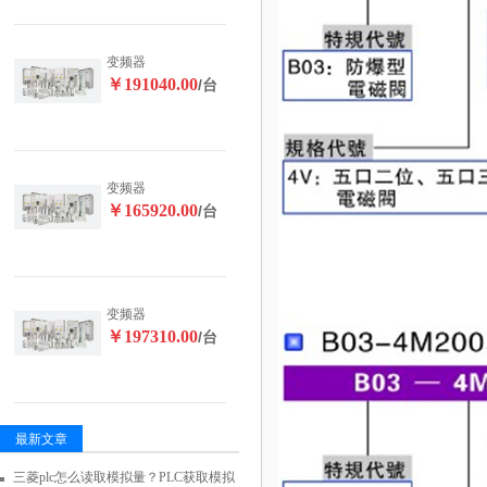
变频器
￥191040.00
/台
变频器
￥165920.00
/台
变频器
￥197310.00
/台
最新文章
三菱plc怎么读取模拟量？PLC获取模拟