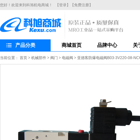
您好！欢迎来到科旭机电商城！
【登录】
【免费注册】
产品分类
商城首页
品牌中心
关
当前位置：
首页
>
机械部件
>
阀门
>
电磁阀
>
亚德客防爆电磁阀B03-3V220-08