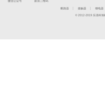
微信公众号
新浪二维码
断路器
接触器
继电器
© 2012-2019 