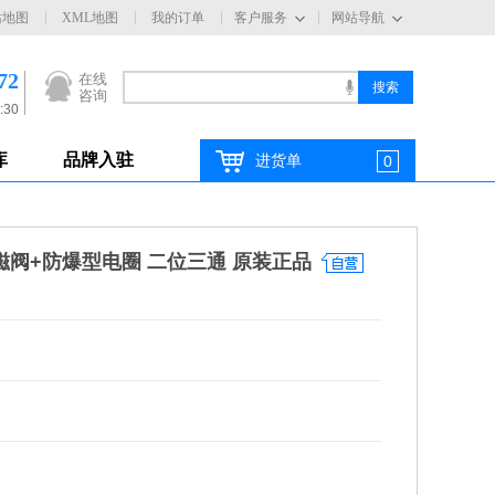
站地图
XML地图
我的订单
客户服务
网站导航
72
在线
咨询
:30
库
品牌入驻
进货单
0
C电磁阀+防爆型电圈 二位三通 原装正品