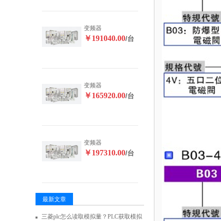
变频器
￥191040.00
/台
变频器
￥165920.00
/台
变频器
￥197310.00
/台
最新文章
三菱plc怎么读取模拟量？PLC获取模拟