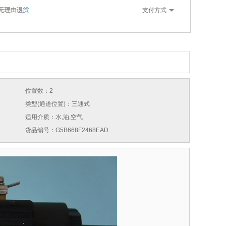
支付方式
位置数：2
类型(通道位置)：三通式
适用介质：水,油,空气
货品编号：G5B668F2468EAD