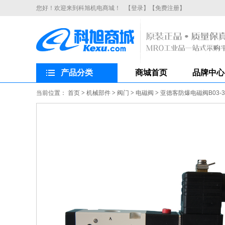
您好！欢迎来到科旭机电商城！
【登录】
【免费注册】
产品分类
商城首页
品牌中心
当前位置：
首页
>
机械部件
>
阀门
>
电磁阀
>
亚德客防爆电磁阀B03-3