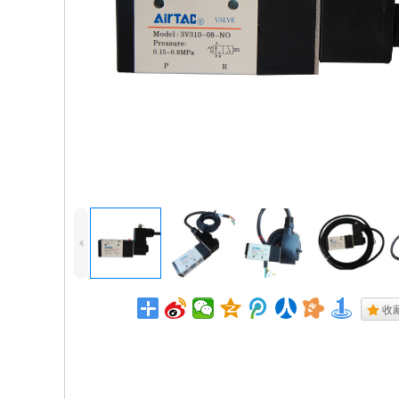
4
.
收