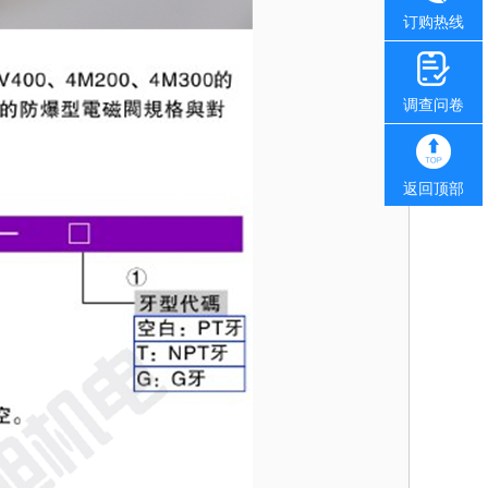
订购热线
调查问卷
返回顶部