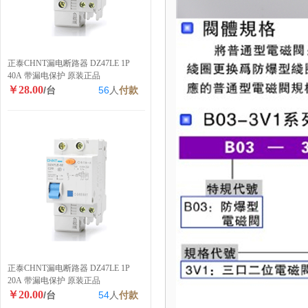
正泰CHNT漏电断路器 DZ47LE 1P
40A 带漏电保护 原装正品
￥28.00
/台
56
人
付款
正泰CHNT漏电断路器 DZ47LE 1P
20A 带漏电保护 原装正品
￥20.00
/台
54
人
付款