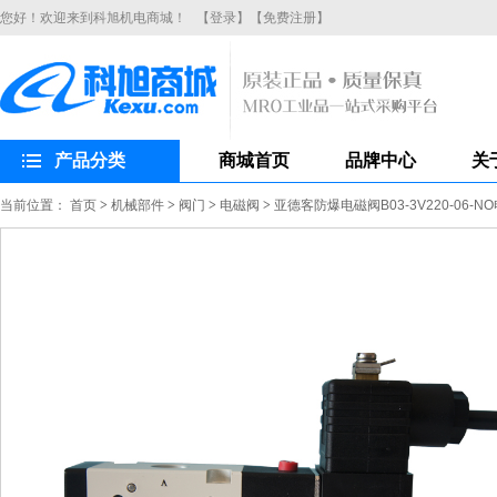
您好！欢迎来到科旭机电商城！
【登录】
【免费注册】
产品分类
商城首页
品牌中心
关
当前位置：
首页
>
机械部件
>
阀门
>
电磁阀
>
亚德客防爆电磁阀B03-3V220-06