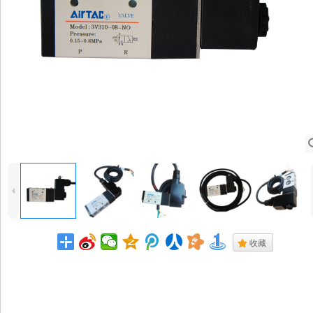
4
.
收藏