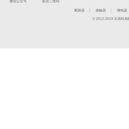
微信公众号
新浪二维码
断路器
接触器
继电器
© 2012-2019 