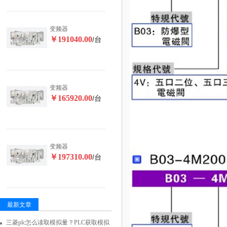
变频器
￥191040.00
/台
变频器
￥165920.00
/台
变频器
￥197310.00
/台
最新文章
三菱plc怎么读取模拟量？PLC获取模拟