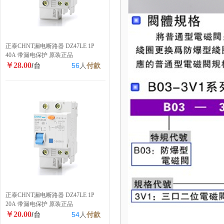
正泰CHNT漏电断路器 DZ47LE 1P
40A 带漏电保护 原装正品
￥28.00
/台
56
人
付款
正泰CHNT漏电断路器 DZ47LE 1P
20A 带漏电保护 原装正品
￥20.00
/台
54
人
付款