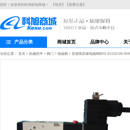
您好！欢迎来到科旭机电商城！
【登录】
【免费注册】
产品分类
商城首页
品牌中心
关
当前位置：
首页
>
机械部件
>
阀门
>
电磁阀
>
亚德客防爆电磁阀B03-3V220-06