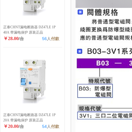
正泰CHNT漏电断路器 DZ47LE 1P
40A 带漏电保护 原装正品
￥28.00
/台
56
人
付款
正泰CHNT漏电断路器 DZ47LE 1P
20A 带漏电保护 原装正品
￥20.00
/台
54
人
付款