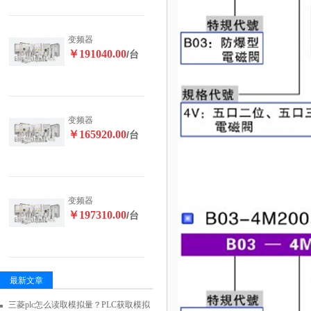
变频器
￥191040.00
/台
变频器
￥165920.00
/台
变频器
￥197310.00
/台
最新文章
三菱plc怎么读取模拟量？PLC获取模拟