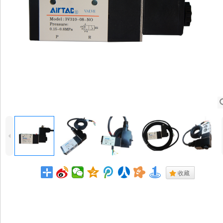
4
.
收藏