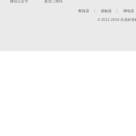
微信公众号
新浪二维码
断路器
接触器
继电器
© 2012-2019 