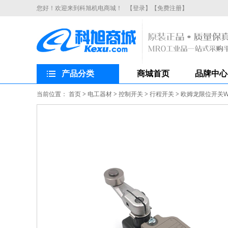
您好！欢迎来到科旭机电商城！
【登录】
【免费注册】
产品分类
商城首页
品牌中心
当前位置：
首页
>
电工器材
>
控制开关
>
行程开关
>
欧姆龙限位开关WL