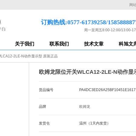
网
订购热线:0577-61739258/158588887
周一至周五8:00-12:00/13:00-17
关于我们
联系我们
技术文章
科旭文
CA12-2LE-N动作显示型 原装正品
欧姆龙限位开关WLCA12-2LE-N动作
货品编号
PA4DC3ED26A25BF10451E1617
品牌
欧姆龙
发货仓
温州（1天内发货）