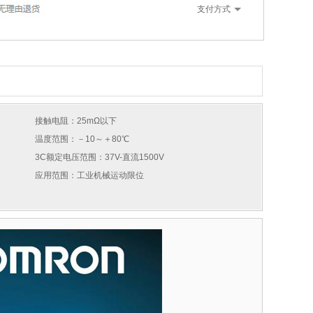
支付方式
接触电阻：25mΩ以下
温度范围：－10～＋80℃
3C额定电压范围：37V-直流1500V
应用范围：工业机械运动限位