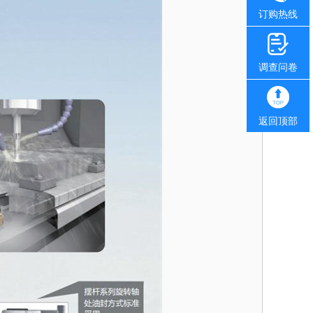
订购热线
调查问卷
返回顶部