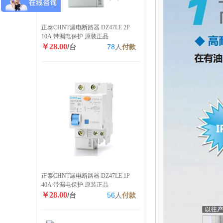
正泰CHNT漏电断路器 DZ47LE 2P
10A 带漏电保护 原装正品
￥28.00
/台
78
人
付款
正泰CHNT漏电断路器 DZ47LE 1P
40A 带漏电保护 原装正品
￥28.00
/台
56
人
付款