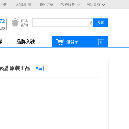
站地图
XML地图
我的订单
客户服务
网站导航
72
在线
咨询
:30
库
品牌入驻
进货单
0
显示型 原装正品