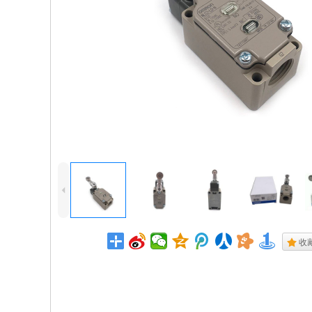
4
.
收