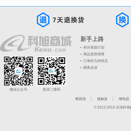
新手上路
积分奖励计划
商品退货保障
订单的几种状态
顾客必读
微信公众号
新浪二维码
断路器
接触器
继电器
© 2012-2019 