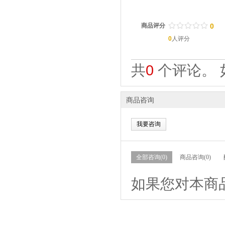
/
.
/
.
/
.
/
.
/
.
商品评分
0
0
人评分
共
0
个评论。 
商品咨询
我要咨询
全部咨询(0)
商品咨询(0)
如果您对本商