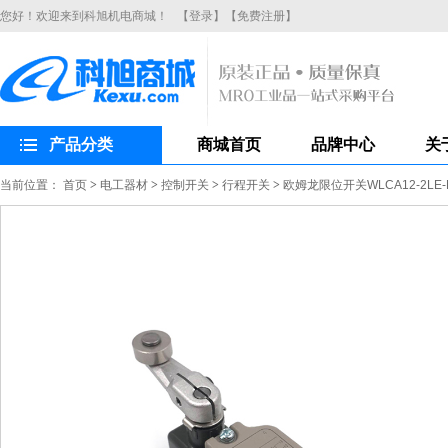
您好！欢迎来到科旭机电商城！
【登录】
【免费注册】
产品分类
商城首页
品牌中心
关
当前位置：
首页
>
电工器材
>
控制开关
>
行程开关
>
欧姆龙限位开关WLCA12-2L