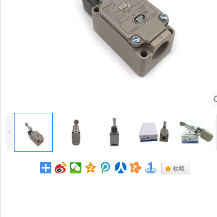
4
.
收藏