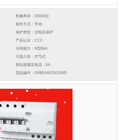
机械寿命：20000次
操作方式：手动
保护类型：过电压保护
产品认证：CCC
分段能力：N型6kA
灭弧介质：空气式
脱扣器额定电流：6A
货品编号：G5BE649250338D