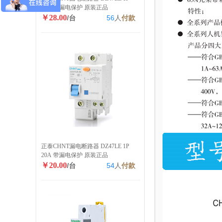
40A 带漏电保护 原装正品
￥28.00
/台
56
人
付款
正泰CHNT漏电断路器 DZ47LE 1P
20A 带漏电保护 原装正品
￥20.00
/台
54
人
付款