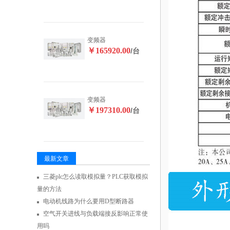
变频器
￥165920.00
/台
变频器
￥197310.00
/台
最新文章
三菱plc怎么读取模拟量？PLC获取模拟
量的方法
电动机线路为什么要用D型断路器
空气开关进线与负载端接反影响正常使
用吗