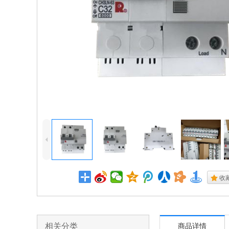
4
.
收
相关分类
商品详情