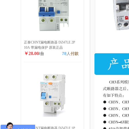
正泰CHNT漏电断路器 DZ47LE 2P
10A 带漏电保护 原装正品
￥28.00
/台
78
人
付款
正泰CHNT漏电断路器 DZ47LE 1P