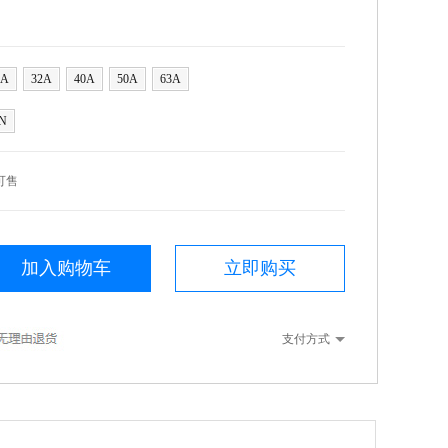
5A
32A
40A
50A
63A
N
可售
加入购物车
立即购买
支付方式