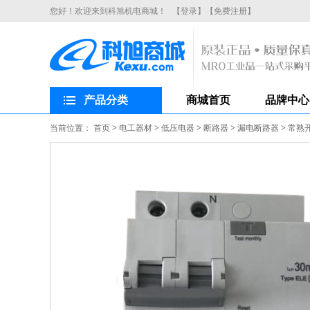
您好！欢迎来到科旭机电商城！
【登录】
【免费注册】
产品分类
商城首页
品牌中心
当前位置：
首页
>
电工器材
>
低压电器
>
断路器
>
漏电断路器
>
常熟开