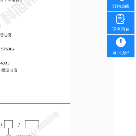
订购热线
调查问卷
返回顶部