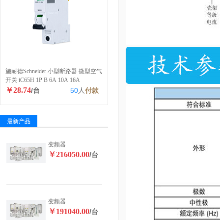
施耐德Schneider 小型断路器 微型空气
开关 iC65H 1P B 6A 10A 16A
￥28.74
/台
50
人
付款
最新产品
变频器
￥216050.00
/台
变频器
￥191040.00
/台