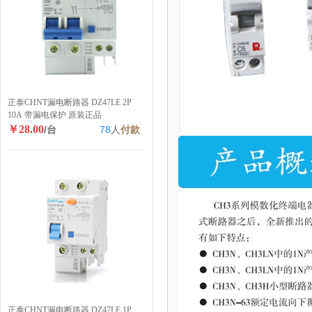
正泰CHNT漏电断路器 DZ47LE 2P
10A 带漏电保护 原装正品
￥28.00
/台
78
人
付款
正泰CHNT漏电断路器 DZ47LE 1P