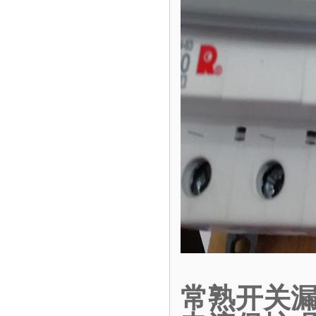
常熟开关漏电