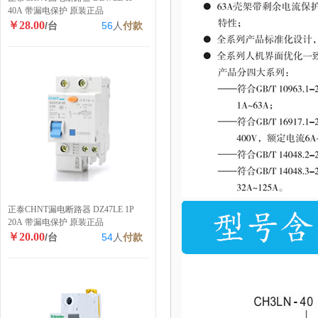
40A 带漏电保护 原装正品
￥28.00
/台
56
人
付款
正泰CHNT漏电断路器 DZ47LE 1P
20A 带漏电保护 原装正品
￥20.00
/台
54
人
付款