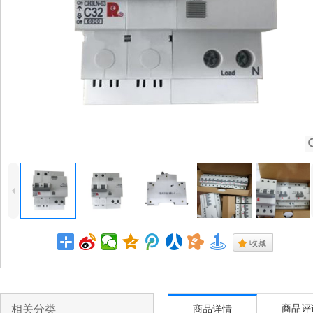
4
.
收藏
相关分类
商品评
商品详情