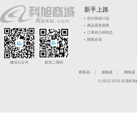
新手上路
积分奖励计划
商品退货保障
订单的几种状态
顾客必读
微信公众号
新浪二维码
断路器
接触器
继电器
© 2012-2019 