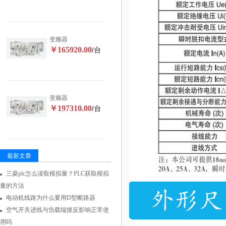
变频器
￥165920.00
/台
变频器
￥197310.00
/台
最新文章
三菱plc怎么读取模拟量？PLC获取模拟
量的方法
电动机线路为什么要用D型断路器
空气开关进线与负载端接反影响正常使
用吗