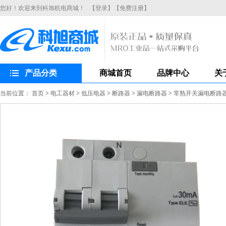
您好！欢迎来到科旭机电商城！
【登录】
【免费注册】
产品分类
商城首页
品牌中心
关
当前位置：
首页
>
电工器材
>
低压电器
>
断路器
>
漏电断路器
>
常熟开关漏电断路器CH