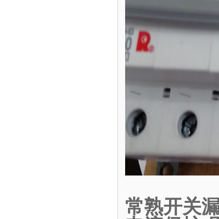
常熟开关漏电