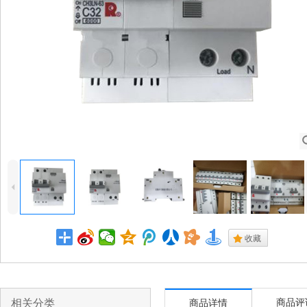
4
.
收藏
相关分类
商品评
商品详情