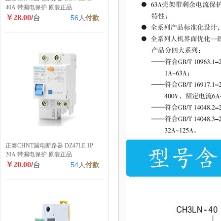
40A 带漏电保护 原装正品
￥28.00
/台
56
人
付款
正泰CHNT漏电断路器 DZ47LE 1P
20A 带漏电保护 原装正品
￥20.00
/台
54
人
付款