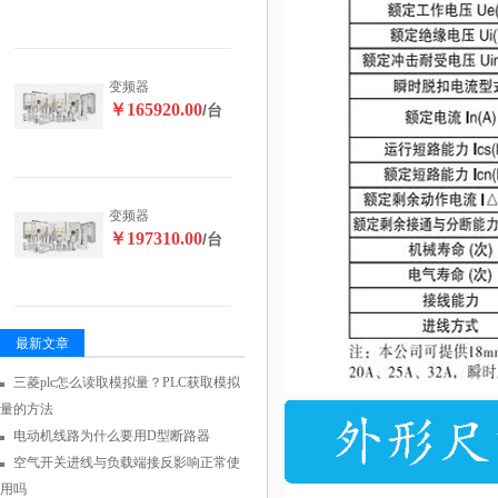
变频器
￥165920.00
/台
变频器
￥197310.00
/台
最新文章
三菱plc怎么读取模拟量？PLC获取模拟
量的方法
电动机线路为什么要用D型断路器
空气开关进线与负载端接反影响正常使
用吗