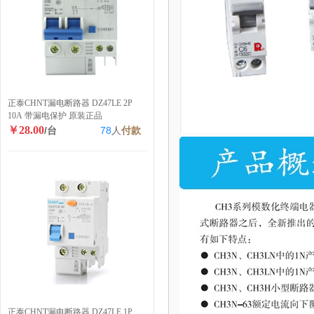
正泰CHNT漏电断路器 DZ47LE 2P
10A 带漏电保护 原装正品
￥28.00
/台
78
人
付款
正泰CHNT漏电断路器 DZ47LE 1P