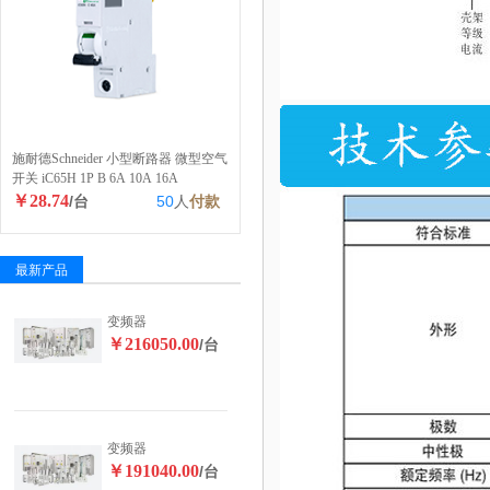
施耐德Schneider 小型断路器 微型空气
开关 iC65H 1P B 6A 10A 16A
￥28.74
/台
50
人
付款
最新产品
变频器
￥216050.00
/台
变频器
￥191040.00
/台