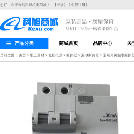
您好！欢迎来到科旭机电商城！
【登录】
【免费注册】
产品分类
商城首页
品牌中心
关
当前位置：
首页
>
电工器材
>
低压电器
>
断路器
>
漏电断路器
>
常熟开关漏电断路器CH