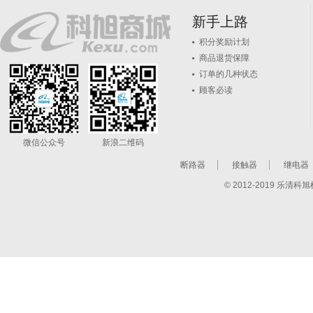
新手上路
积分奖励计划
商品退货保障
订单的几种状态
顾客必读
微信公众号
新浪二维码
断路器
接触器
继电器
© 2012-2019 