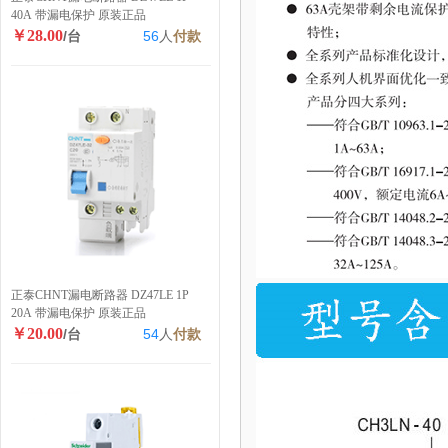
40A 带漏电保护 原装正品
￥28.00
/台
56
人
付款
正泰CHNT漏电断路器 DZ47LE 1P
20A 带漏电保护 原装正品
￥20.00
/台
54
人
付款