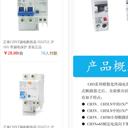
正泰CHNT漏电断路器 DZ47LE 2P
10A 带漏电保护 原装正品
￥28.00
/台
78
人
付款
正泰CHNT漏电断路器 DZ47LE 1P