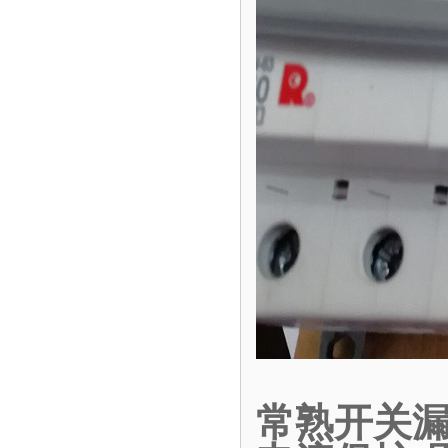
常熟开关漏电