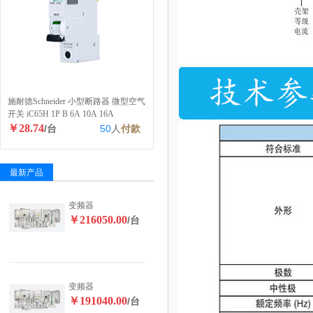
施耐德Schneider 小型断路器 微型空气
开关 iC65H 1P B 6A 10A 16A
￥28.74
/台
50
人
付款
最新产品
变频器
￥216050.00
/台
变频器
￥191040.00
/台