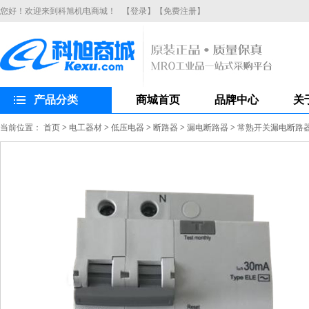
您好！欢迎来到科旭机电商城！
【登录】
【免费注册】
产品分类
商城首页
品牌中心
关
当前位置：
首页
>
电工器材
>
低压电器
>
断路器
>
漏电断路器
>
常熟开关漏电断路器CH