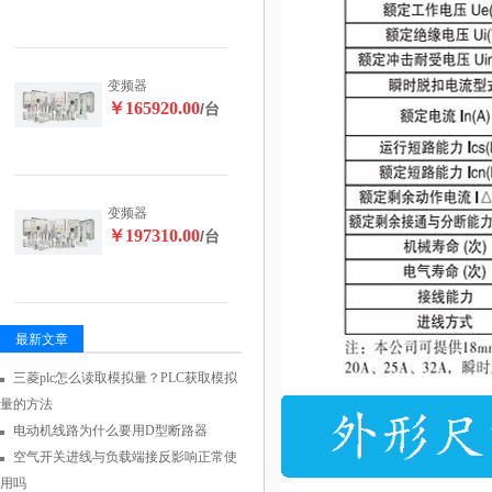
变频器
￥165920.00
/台
变频器
￥197310.00
/台
最新文章
三菱plc怎么读取模拟量？PLC获取模拟
量的方法
电动机线路为什么要用D型断路器
空气开关进线与负载端接反影响正常使
用吗