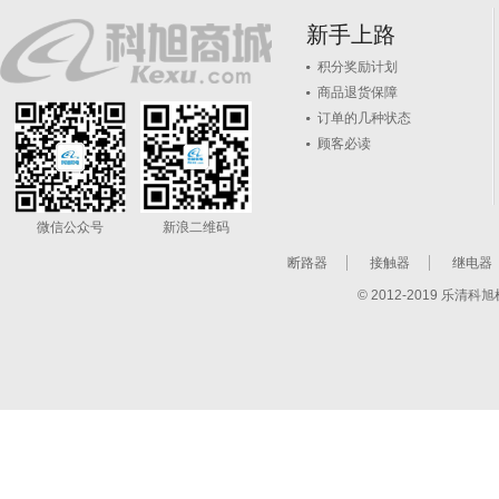
新手上路
积分奖励计划
商品退货保障
订单的几种状态
顾客必读
微信公众号
新浪二维码
断路器
接触器
继电器
© 2012-2019 