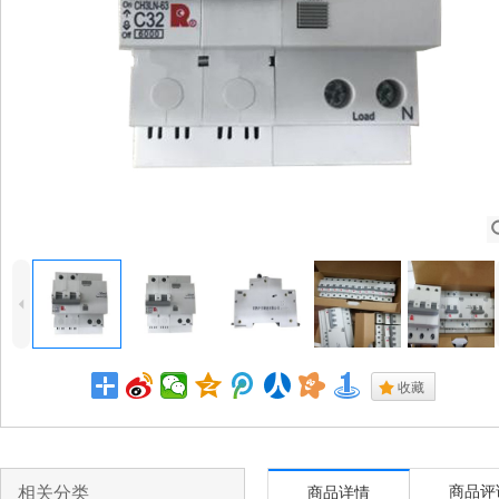
4
.
收藏
相关分类
商品评
商品详情