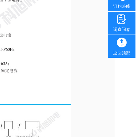
订购热线
调查问卷
返回顶部