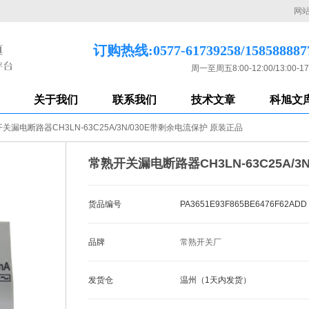
网
订购热线:0577-61739258/158588887
周一至周五8:00-12:00/13:00-17
关于我们
联系我们
技术文章
科旭文
关漏电断路器CH3LN-63C25A/3N/030E带剩余电流保护 原装正品
常熟开关漏电断路器CH3LN-63C25A/
货品编号
PA3651E93F865BE6476F62ADD
品牌
常熟开关厂
发货仓
温州（1天内发货）