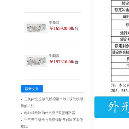
变频器
￥165920.00
/台
变频器
￥197310.00
/台
最新文章
三菱plc怎么读取模拟量？PLC获取模拟
量的方法
电动机线路为什么要用D型断路器
空气开关进线与负载端接反影响正常使
用吗