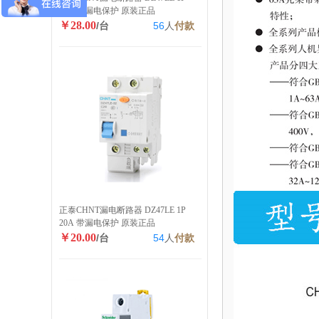
40A 带漏电保护 原装正品
￥28.00
/台
56
人
付款
正泰CHNT漏电断路器 DZ47LE 1P
20A 带漏电保护 原装正品
￥20.00
/台
54
人
付款