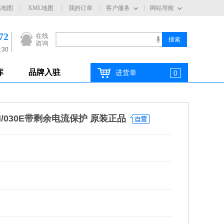
站地图
XML地图
我的订单
客户服务
网站导航
72
在线
咨询
:30
库
品牌入驻
进货单
0
3N/030E带剩余电流保护 原装正品