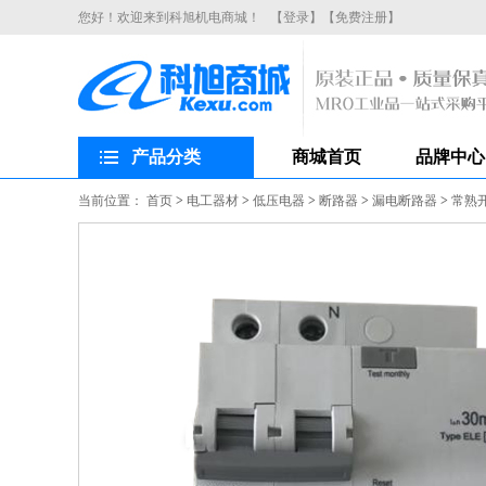
您好！欢迎来到科旭机电商城！
【登录】
【免费注册】
产品分类
商城首页
品牌中心
当前位置：
首页
>
电工器材
>
低压电器
>
断路器
>
漏电断路器
>
常熟开