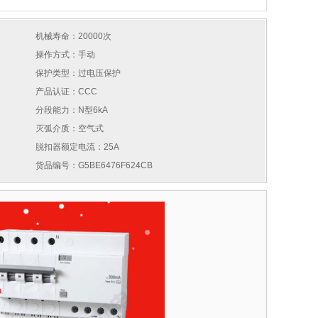
机械寿命：20000次
操作方式：手动
保护类型：过电压保护
产品认证：CCC
分段能力：N型6kA
灭弧介质：空气式
脱扣器额定电流：25A
货品编号：G5BE6476F624CB