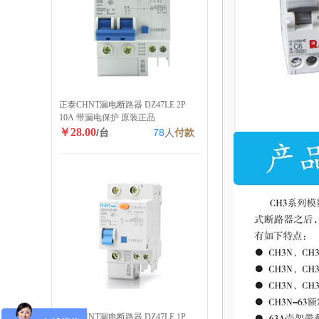
正泰CHNT漏电断路器 DZ47LE 2P
10A 带漏电保护 原装正品
￥28.00
/台
78
人
付款
正泰CHNT漏电断路器 DZ47LE 1P