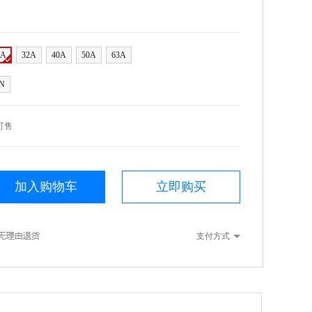
5A
32A
40A
50A
63A
N
可售
加入购物车
立即购买
支付方式