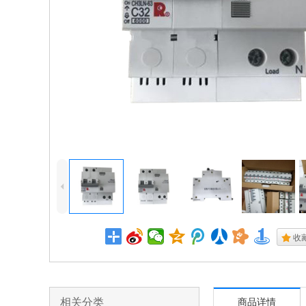
4
.
收
相关分类
商品详情