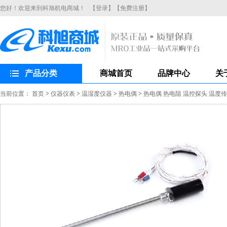
您好！欢迎来到科旭机电商城！
【登录】
【免费注册】
产品分类
商城首页
品牌中心
关
当前位置：
首页
>
仪器仪表
>
温湿度仪器
>
热电偶
>
热电偶 热电阻 温控探头 温度传感器