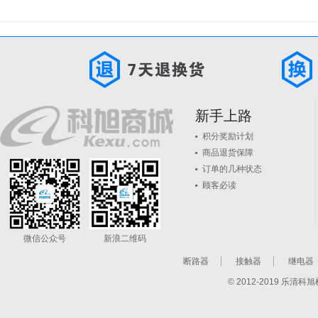
新手上路
积分奖励计划
商品退货保障
订单的几种状态
顾客必读
微信公众号
新浪二维码
断路器
接触器
继电器
© 2012-2019 