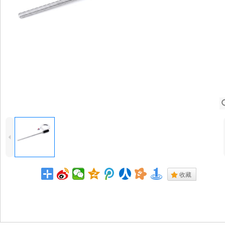
4
.
收藏