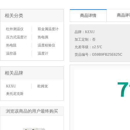
相关分类
商品评
商品详情
红外测温仪
双金属温度计
品牌：
KEXU
压力式温度计
热电偶
加工定制：否
热电阻
温度校验仪
允差等级：±2.5℃
温控器
温度计
货品编号：G59B9FB25E625C
相关品牌
KEXU
欧姆龙
奥托尼克斯
浏览该商品的用户最终购买