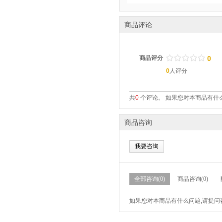
商品评论
/
.
/
.
/
.
/
.
/
.
商品评分
0
0
人评分
共
0
个评论。 如果您对本商品有什么
商品咨询
我要咨询
全部咨询(0)
商品咨询(0)
如果您对本商品有什么问题,请提问