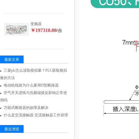
变频器
￥197310.00
/台
最新文章
三菱plc怎么读取模拟量？PLC获取模拟
量的方法
电动机线路为什么要用D型断路器
空气开关进线与负载端接反影响正常使
用吗
万能式断路器的故障及解决
什么是交流接触器 交流接触器工作原理
最近浏览