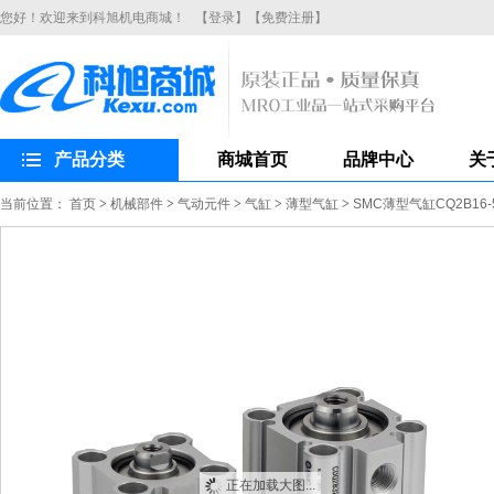
您好！欢迎来到科旭机电商城！
【登录】
【免费注册】
产品分类
商城首页
品牌中心
关
当前位置：
首页
>
机械部件
>
气动元件
>
气缸
>
薄型气缸
>
SMC薄型气缸CQ2B16-
正在加载大图...