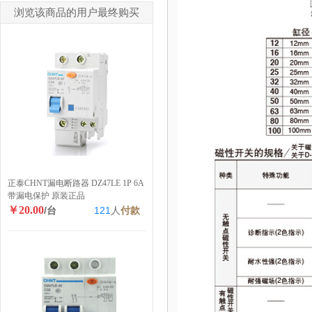
浏览该商品的用户最终购买
正泰CHNT漏电断路器 DZ47LE 1P 6A
带漏电保护 原装正品
￥20.00
/台
121
人
付款