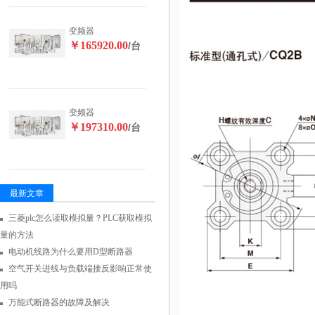
变频器
￥165920.00
/台
变频器
￥197310.00
/台
最新文章
三菱plc怎么读取模拟量？PLC获取模拟
量的方法
电动机线路为什么要用D型断路器
空气开关进线与负载端接反影响正常使
用吗
万能式断路器的故障及解决