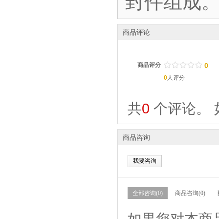
封件组成
商品评论
/
.
/
.
/
.
/
.
/
.
商品评分
0
0
人评分
共
0
个评论。 
商品咨询
我要咨询
全部咨询(0)
商品咨询(0)