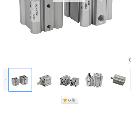
4
.
收藏