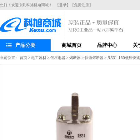
您好！欢迎来到科旭机电商城！
【登录】
【免费注册】
产品分类
商城首页
品牌中心
关
当前位置：
首页
>
电工器材
>
低压电器
>
熔断器
>
快速熔断器
>
RS31-160低压快速熔断