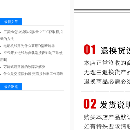
最新文章
三菱plc怎么读取模拟量？PLC获取模拟
量的方法
电动机线路为什么要用D型断路器
空气开关进线与负载端接反影响正常使
用吗
万能式断路器的故障及解决
什么是交流接触器 交流接触器工作原理
最近浏览