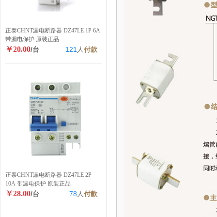
正泰CHNT漏电断路器 DZ47LE 1P 6A
带漏电保护 原装正品
￥20.00
/台
121
人
付款
正泰CHNT漏电断路器 DZ47LE 2P
10A 带漏电保护 原装正品
￥28.00
/台
78
人
付款