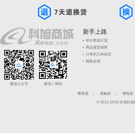
新手上路
积分奖励计划
商品退货保障
订单的几种状态
顾客必读
微信公众号
新浪二维码
断路器
接触器
继电器
© 2012-2019 