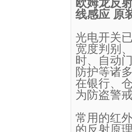
欧姆龙反射型
线感应 原
光电开关
宽度判别
时、自动
防护等诸
在银行、
为防盗警
常用的红
的反射原