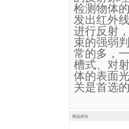
检测物体
发出红外
进行反射
束的强弱
常的多，
槽式、对
体的表面
关是首选
商品评论