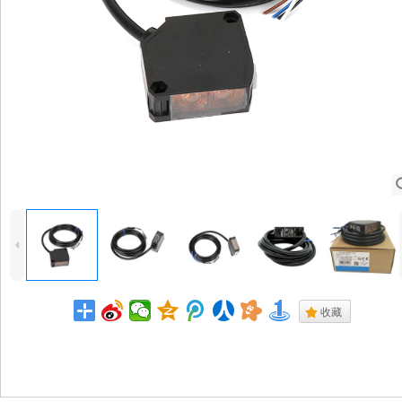
4
.
收藏