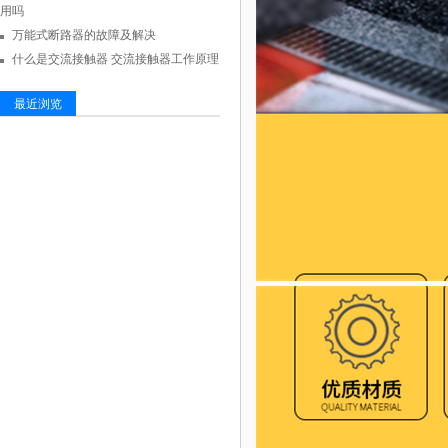
用吗
万能式断路器的故障及解决
什么是交流接触器 交流接触器工作原理
最近浏览