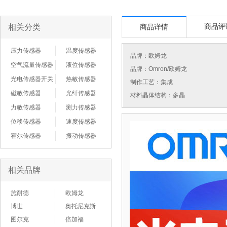
相关分类
商品评
商品详情
压力传感器
温度传感器
品牌：
欧姆龙
空气流量传感器
液位传感器
品牌：Omron/欧姆龙
光电传感器开关
热敏传感器
制作工艺：集成
磁敏传感器
光纤传感器
材料晶体结构：多晶
力敏传感器
测力传感器
位移传感器
速度传感器
霍尔传感器
振动传感器
相关品牌
施耐德
欧姆龙
博世
奥托尼克斯
图尔克
倍加福