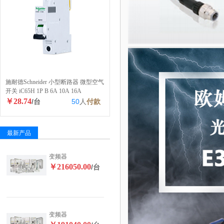
施耐德Schneider 小型断路器 微型空气
开关 iC65H 1P B 6A 10A 16A
￥28.74
/台
50
人
付款
最新产品
变频器
￥216050.00
/台
变频器