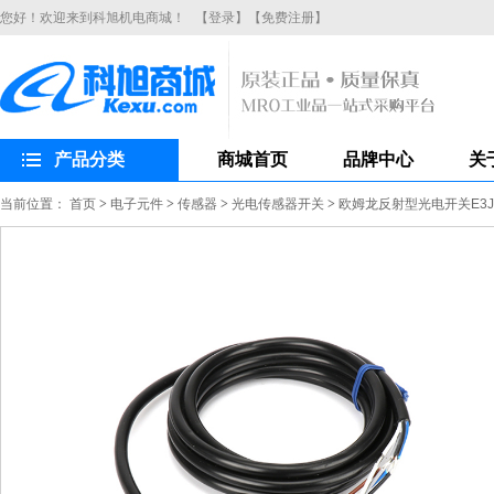
您好！欢迎来到科旭机电商城！
【登录】
【免费注册】
产品分类
商城首页
品牌中心
关
当前位置：
首页
>
电子元件
>
传感器
>
光电传感器开关
>
欧姆龙反射型光电开关E3JK