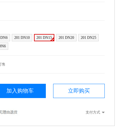
 DN6
201 DN10
201 DN15
201 DN20
201 DN25
DN6
可售
加入购物车
立即购买
支付方式