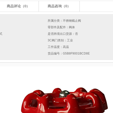
商品评论（0）
商品咨询（0）
所属分类：不锈钢截止阀
零部件及配件：阀体
式
是否跨境出口货源：否
3C阀门类别：工业
工作温度：高温
货品编号：G5B8F9001BCD8E