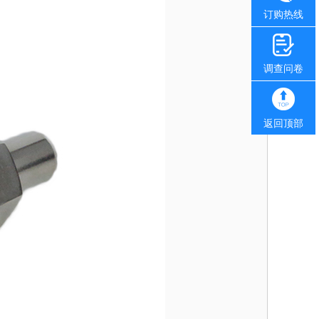
订购热线
调查问卷
返回顶部