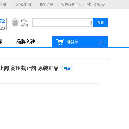
站地图
XML地图
我的订单
客户服务
网站导航
72
在线
咨询
:30
库
品牌入驻
进货单
0
截止阀 高压截止阀 原装正品