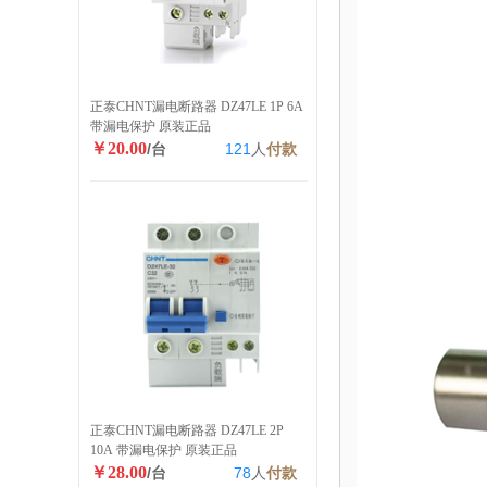
正泰CHNT漏电断路器 DZ47LE 1P 6A
带漏电保护 原装正品
￥20.00
/台
121
人
付款
正泰CHNT漏电断路器 DZ47LE 2P
10A 带漏电保护 原装正品
￥28.00
/台
78
人
付款