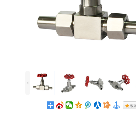
4
.
收