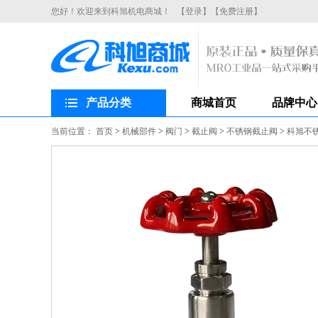
您好！欢迎来到科旭机电商城！
【登录】
【免费注册】
产品分类
商城首页
品牌中心
当前位置：
首页
>
机械部件
>
阀门
>
截止阀
>
不锈钢截止阀
>
科旭不锈