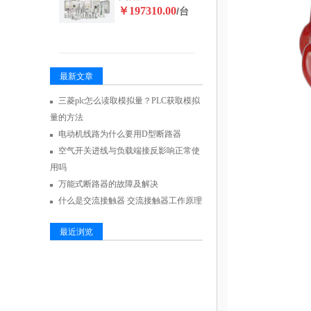
￥197310.00
/台
最新文章
三菱plc怎么读取模拟量？PLC获取模拟
量的方法
电动机线路为什么要用D型断路器
空气开关进线与负载端接反影响正常使
用吗
万能式断路器的故障及解决
什么是交流接触器 交流接触器工作原理
最近浏览