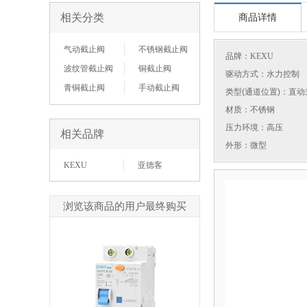
相关分类
商品详情
气动截止阀
不锈钢截止阀
品牌：
KEXU
波纹管截止阀
铜截止阀
驱动方式：水力控制
青铜截止阀
手动截止阀
类型(通道位置)：直动
材质：不锈钢
压力环境：高压
相关品牌
外形：微型
KEXU
亚德客
浏览该商品的用户最终购买