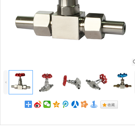
4
.
收藏