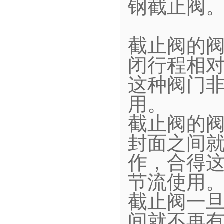
钢截止阀
截止阀的
闭行程相
这种阀门
用。
截止阀的
封面之间
作，合得
节流使用
截止阀一
间就不再