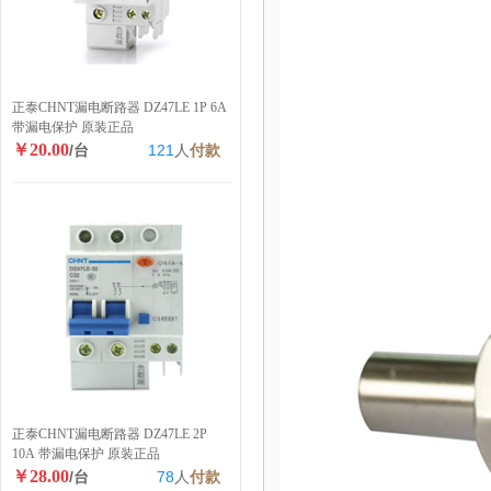
正泰CHNT漏电断路器 DZ47LE 1P 6A
带漏电保护 原装正品
￥20.00
/台
121
人
付款
正泰CHNT漏电断路器 DZ47LE 2P
10A 带漏电保护 原装正品
￥28.00
/台
78
人
付款