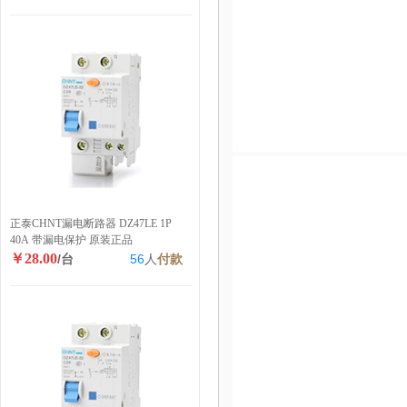
正泰CHNT漏电断路器 DZ47LE 1P
40A 带漏电保护 原装正品
￥28.00
/台
56
人
付款