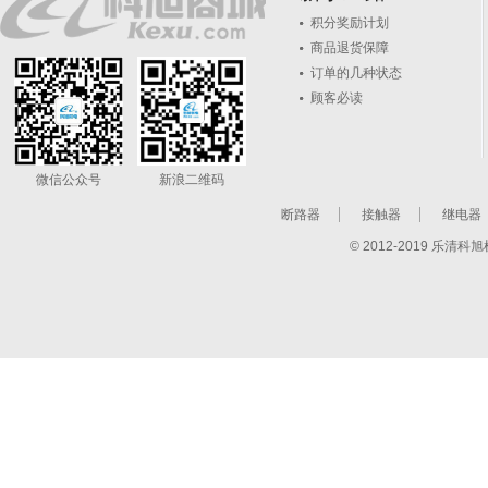
积分奖励计划
商品退货保障
订单的几种状态
顾客必读
微信公众号
新浪二维码
断路器
接触器
继电器
© 2012-2019 