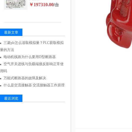
￥197310.00
/台
最新文章
三菱plc怎么读取模拟量？PLC获取模拟
量的方法
电动机线路为什么要用D型断路器
空气开关进线与负载端接反影响正常使
用吗
万能式断路器的故障及解决
什么是交流接触器 交流接触器工作原理
最近浏览