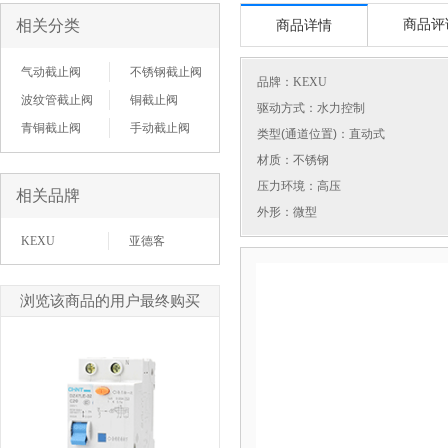
相关分类
商品评
商品详情
气动截止阀
不锈钢截止阀
品牌：
KEXU
波纹管截止阀
铜截止阀
驱动方式：水力控制
青铜截止阀
手动截止阀
类型(通道位置)：直动式
材质：不锈钢
压力环境：高压
相关品牌
外形：微型
KEXU
亚德客
浏览该商品的用户最终购买