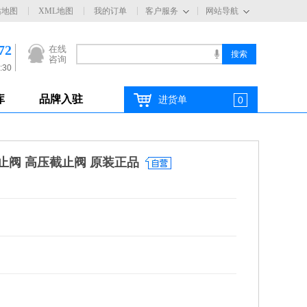
站地图
XML地图
我的订单
客户服务
网站导航
72
在线
咨询
:30
库
品牌入驻
进货单
0
截止阀 高压截止阀 原装正品