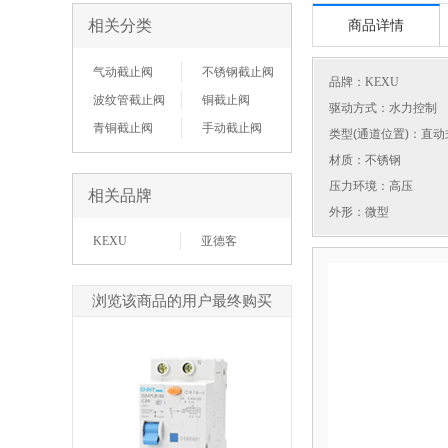
相关分类
商品详情
气动截止阀
不锈钢截止阀
品牌：
KEXU
波纹管截止阀
铜截止阀
驱动方式：水力控制
青铜截止阀
手动截止阀
类型(通道位置)：直动
材质：不锈钢
压力环境：高压
相关品牌
外形：微型
KEXU
亚德客
浏览该商品的用户最终购买