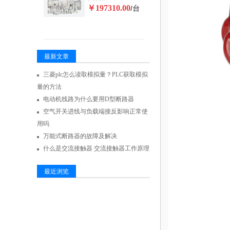
￥197310.00
/台
最新文章
三菱plc怎么读取模拟量？PLC获取模拟
量的方法
电动机线路为什么要用D型断路器
空气开关进线与负载端接反影响正常使
用吗
万能式断路器的故障及解决
什么是交流接触器 交流接触器工作原理
最近浏览