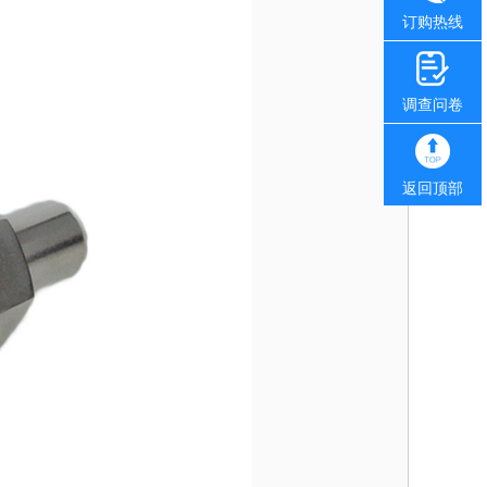
订购热线
调查问卷
返回顶部