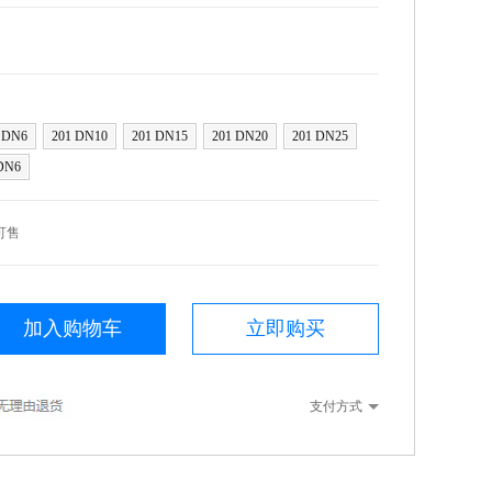
 DN6
201 DN10
201 DN15
201 DN20
201 DN25
DN6
可售
加入购物车
立即购买
支付方式