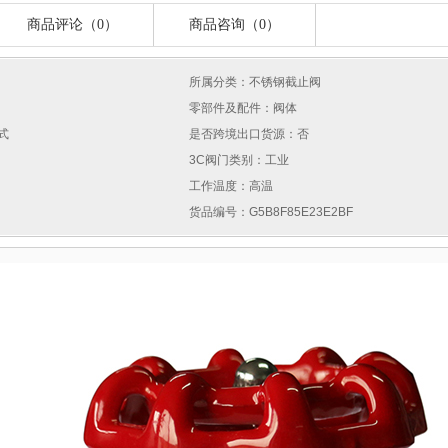
商品评论（0）
商品咨询（0）
所属分类：不锈钢截止阀
零部件及配件：阀体
式
是否跨境出口货源：否
3C阀门类别：工业
工作温度：高温
货品编号：G5B8F85E23E2BF