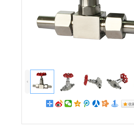
4
.
收