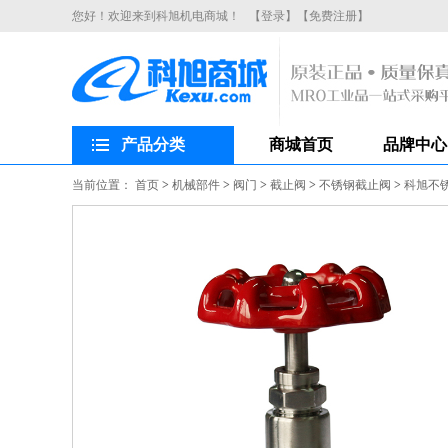
您好！欢迎来到科旭机电商城！
【登录】
【免费注册】
产品分类
商城首页
品牌中心
当前位置：
首页
>
机械部件
>
阀门
>
截止阀
>
不锈钢截止阀
>
科旭不锈