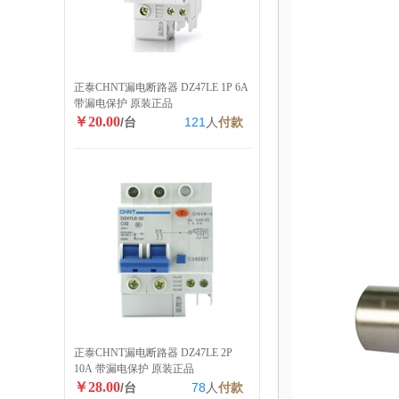
正泰CHNT漏电断路器 DZ47LE 1P 6A
带漏电保护 原装正品
￥20.00
/台
121
人
付款
正泰CHNT漏电断路器 DZ47LE 2P
10A 带漏电保护 原装正品
￥28.00
/台
78
人
付款