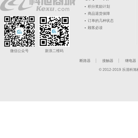
积分奖励计划
商品退货保障
订单的几种状态
顾客必读
微信公众号
新浪二维码
断路器
接触器
继电器
© 2012-2019 