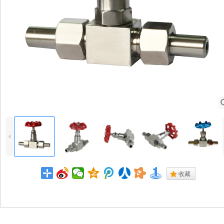
4
.
收藏