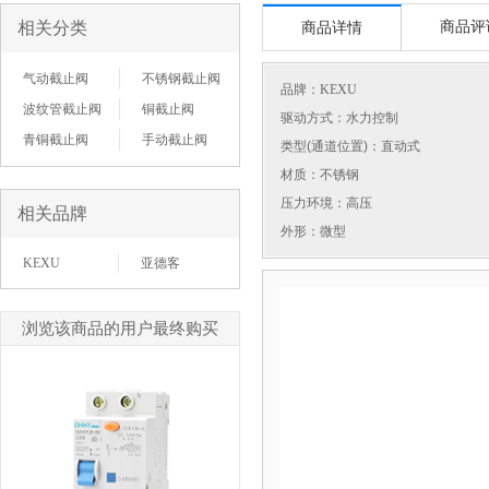
相关分类
商品评
商品详情
气动截止阀
不锈钢截止阀
品牌：
KEXU
波纹管截止阀
铜截止阀
驱动方式：水力控制
青铜截止阀
手动截止阀
类型(通道位置)：直动式
材质：不锈钢
压力环境：高压
相关品牌
外形：微型
KEXU
亚德客
浏览该商品的用户最终购买