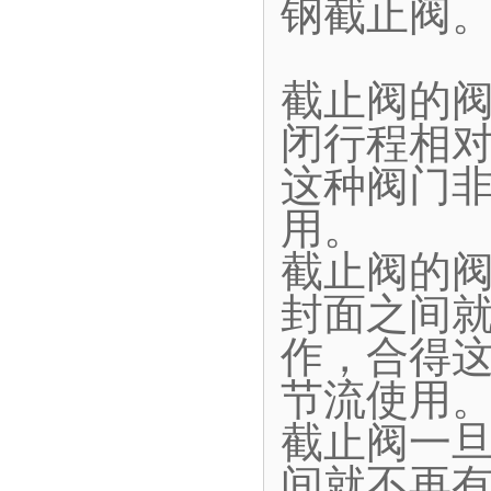
钢截止阀
截止阀的
闭行程相
这种阀门
用。
截止阀的
封面之间
作，合得
节流使用
截止阀一
间就不再