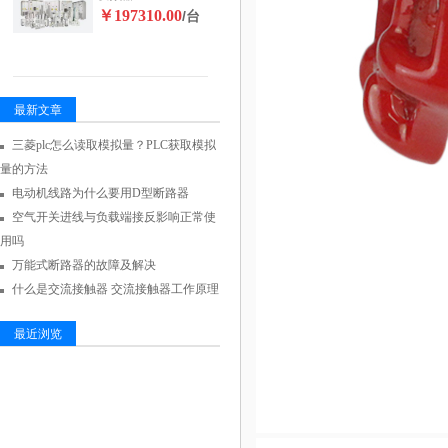
￥197310.00
/台
最新文章
三菱plc怎么读取模拟量？PLC获取模拟
量的方法
电动机线路为什么要用D型断路器
空气开关进线与负载端接反影响正常使
用吗
万能式断路器的故障及解决
什么是交流接触器 交流接触器工作原理
最近浏览