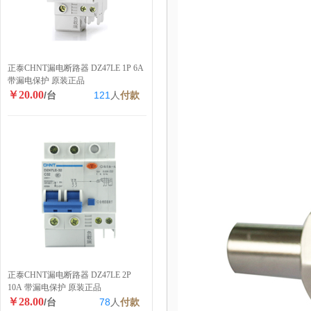
正泰CHNT漏电断路器 DZ47LE 1P 6A
带漏电保护 原装正品
￥20.00
/台
121
人
付款
正泰CHNT漏电断路器 DZ47LE 2P
10A 带漏电保护 原装正品
￥28.00
/台
78
人
付款