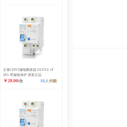
正泰CHNT漏电断路器 DZ47LE 1P
40A 带漏电保护 原装正品
￥28.00
/台
56
人
付款