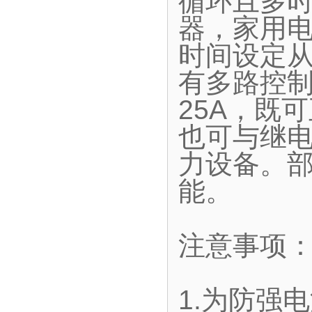
循环且多
器，家用
时间设定从
有多路控制
25A，既
也可与继
力设备。
能。
注意事项
1.为防强