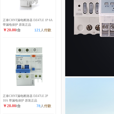
正泰CHNT漏电断路器 DZ47LE 1P 6A
带漏电保护 原装正品
￥20.00
/台
121
人
付款
正泰CHNT漏电断路器 DZ47LE 2P
10A 带漏电保护 原装正品
￥28.00
/台
78
人
付款