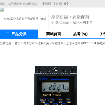
您好！欢迎来到科旭机电商城！
【登录】
【免费注册】
产品分类
商城首页
品牌中心
关
当前位置：
首页
>
电工器材
>
控制开关
>
时控开关
>
正泰时控开关KG10D-1H微