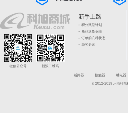
新手上路
积分奖励计划
商品退货保障
订单的几种状态
顾客必读
微信公众号
新浪二维码
断路器
接触器
继电器
© 2012-2019 