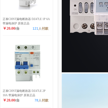
正泰CHNT漏电断路器 DZ47LE 1P 6A
带漏电保护 原装正品
￥20.00
/台
121
人
付款
正泰CHNT漏电断路器 DZ47LE 2P
10A 带漏电保护 原装正品
￥28.00
/台
78
人
付款