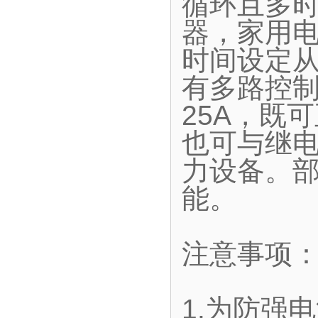
循环且多
器，家用
时间设定从
有多路控制
25A，既
也可与继
力设备。
能。
注意事项
1.为防强