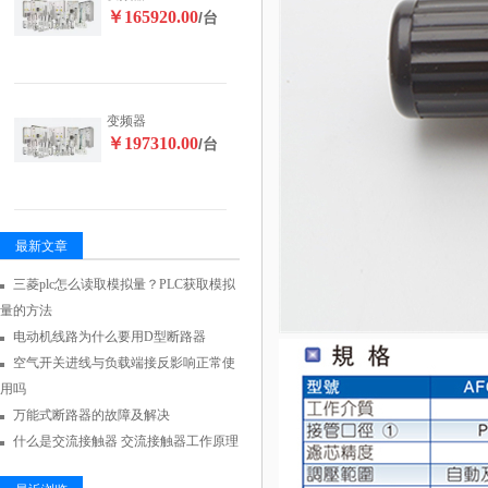
￥165920.00
/台
变频器
￥197310.00
/台
最新文章
三菱plc怎么读取模拟量？PLC获取模拟
量的方法
电动机线路为什么要用D型断路器
空气开关进线与负载端接反影响正常使
用吗
万能式断路器的故障及解决
什么是交流接触器 交流接触器工作原理