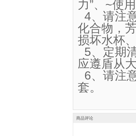
力”、~使用
4、请注
化合物，
损坏水杯、
5、定期
应遵盾从大
6、请注
套。
商品评论