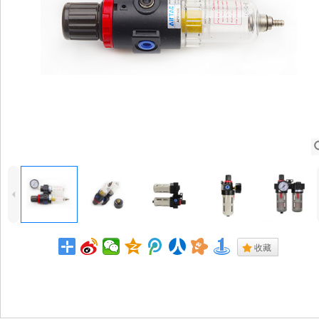
4
.
收藏