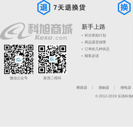
新手上路
积分奖励计划
商品退货保障
订单的几种状态
顾客必读
微信公众号
新浪二维码
断路器
接触器
继电器
© 2012-2019 