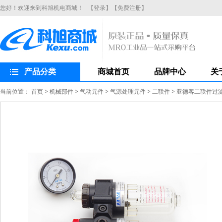
您好！欢迎来到科旭机电商城！
【登录】
【免费注册】
产品分类
商城首页
品牌中心
关
当前位置：
首页
>
机械部件
>
气动元件
>
气源处理元件
>
二联件
>
亚德客二联件过滤器