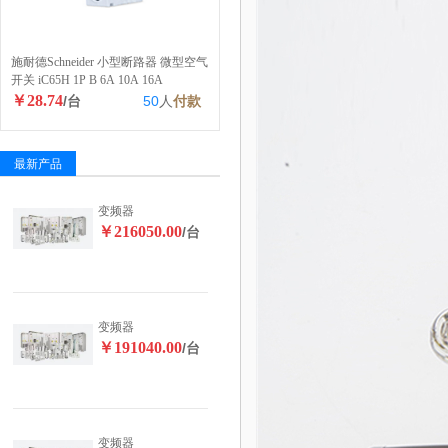
施耐德Schneider 小型断路器 微型空气
开关 iC65H 1P B 6A 10A 16A
￥28.74
/台
50
人
付款
最新产品
变频器
￥216050.00
/台
变频器
￥191040.00
/台
变频器