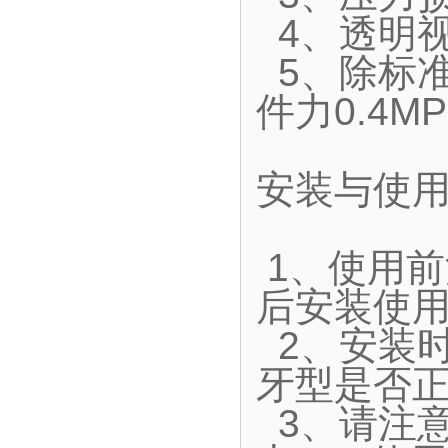
4、透明视
5、除标准
件力0.4MP
安装与使
1、使用
后安装使用
2、安装时
牙型是否正
3、请注意