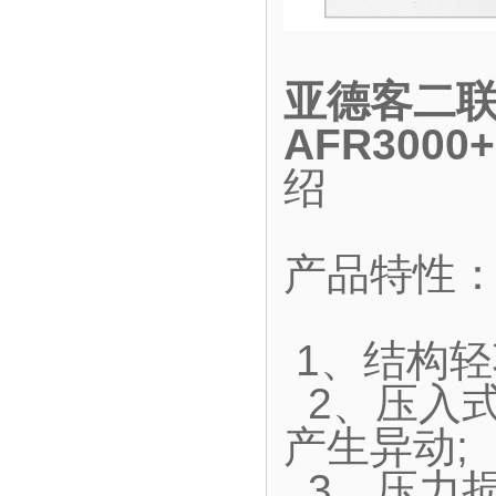
亚德客二联
AFR300
绍
产品特性
1、结构轻
2、压入
产生异动;
3、压力损