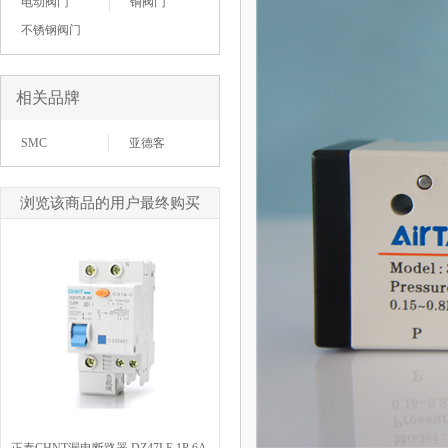
电动阀门
铜阀门
不锈钢阀门
相关品牌
SMC
亚德客
浏览该商品的用户最终购买