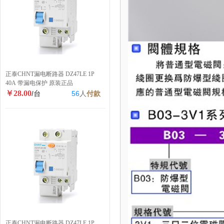
正泰CHNT漏电断路器 DZ47LE 1P
40A 带漏电保护 原装正品
￥28.00
/台
56
人
付款
正泰CHNT漏电断路器 DZ47LE 1P