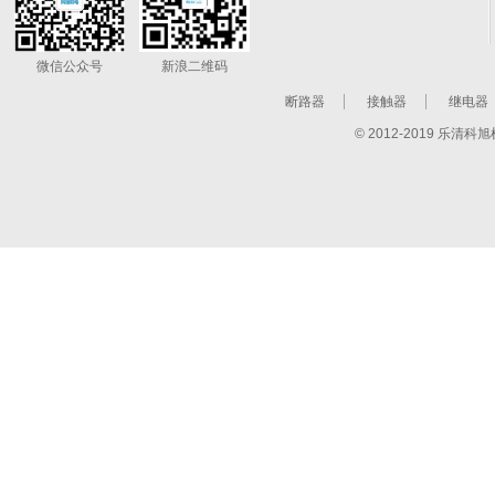
微信公众号
新浪二维码
断路器
接触器
继电器
© 2012-2019 