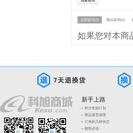
我要咨询
全部咨询(0)
商品咨询(0)
如果您对本商
新手上路
积分奖励计划
商品退货保障
订单的几种状态
顾客必读