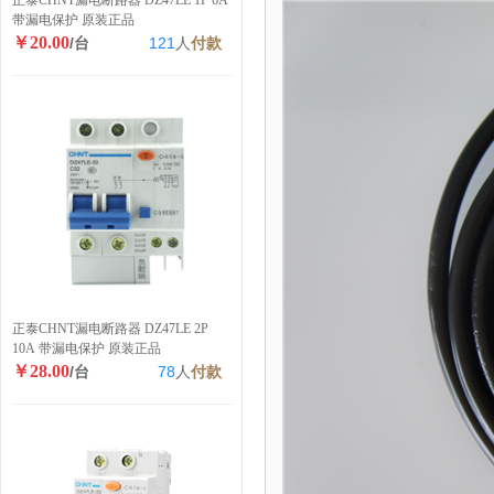
正泰CHNT漏电断路器 DZ47LE 1P 6A
带漏电保护 原装正品
￥20.00
/台
121
人
付款
正泰CHNT漏电断路器 DZ47LE 2P
10A 带漏电保护 原装正品
￥28.00
/台
78
人
付款