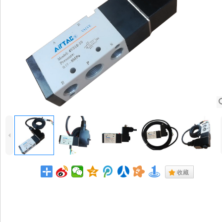
4
.
收藏