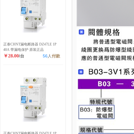
正泰CHNT漏电断路器 DZ47LE 1P
40A 带漏电保护 原装正品
￥28.00
/台
56
人
付款
正泰CHNT漏电断路器 DZ47LE 1P