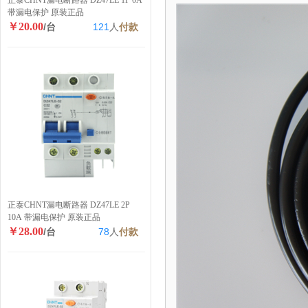
正泰CHNT漏电断路器 DZ47LE 1P 6A
带漏电保护 原装正品
￥20.00
/台
121
人
付款
正泰CHNT漏电断路器 DZ47LE 2P
10A 带漏电保护 原装正品
￥28.00
/台
78
人
付款