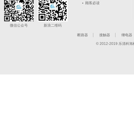
顾客必读
微信公众号
新浪二维码
断路器
接触器
继电器
© 2012-2019 