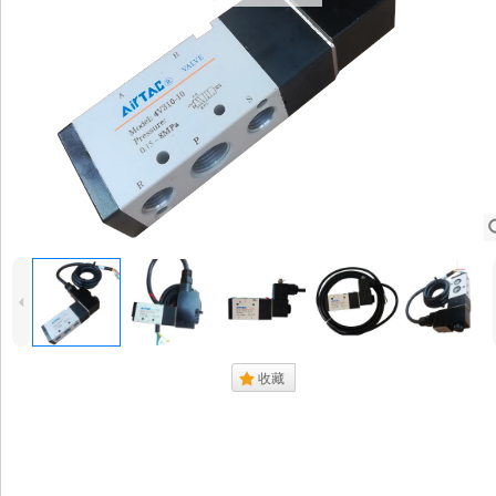
4
.
收藏