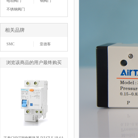
电动阀门
铜阀门
不锈钢阀门
相关品牌
SMC
亚德客
浏览该商品的用户最终购买