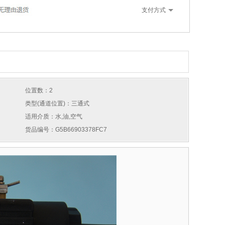
支付方式
位置数：2
类型(通道位置)：三通式
适用介质：水,油,空气
货品编号：G5B66903378FC7