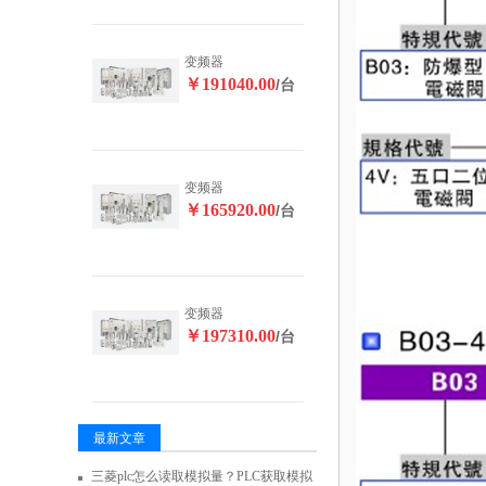
变频器
￥191040.00
/台
变频器
￥165920.00
/台
变频器
￥197310.00
/台
最新文章
三菱plc怎么读取模拟量？PLC获取模拟