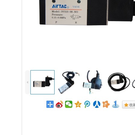
4
.
收