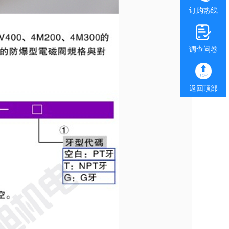
订购热线
调查问卷
返回顶部