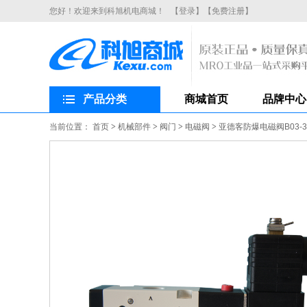
您好！欢迎来到科旭机电商城！
【登录】
【免费注册】
产品分类
商城首页
品牌中心
当前位置：
首页
>
机械部件
>
阀门
>
电磁阀
>
亚德客防爆电磁阀B03-3