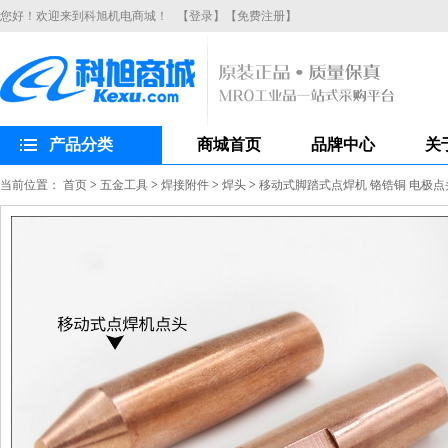
您好！欢迎来到科旭机电商城！
【登录】
【免费注册】
产品分类
商城首页
品牌中心
关
当前位置：
首页
>
五金工具
>
焊接附件
>
焊头
>
移动式脚踏式点焊机 铬锆铜 电极点