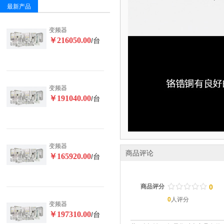
最新产品
变频器
￥216050.00
/台
变频器
￥191040.00
/台
变频器
商品评论
￥165920.00
/台
/
.
/
.
/
.
/
.
/
.
商品评分
0
0
人评分
变频器
￥197310.00
/台