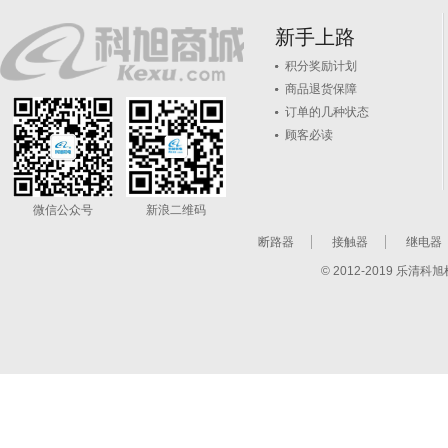
新手上路
积分奖励计划
商品退货保障
订单的几种状态
顾客必读
微信公众号
新浪二维码
断路器
接触器
继电器
© 2012-2019 