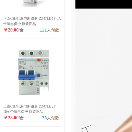
正泰CHNT漏电断路器 DZ47LE 1P 6A
带漏电保护 原装正品
￥20.00
/台
121
人
付款
正泰CHNT漏电断路器 DZ47LE 2P
10A 带漏电保护 原装正品
￥28.00
/台
78
人
付款