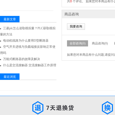
共
0
个评论。 如果您对本商品有什么
商品咨询
最新文章
我要咨询
三菱plc怎么读取模拟量？PLC获取模拟
量的方法
电动机线路为什么要用D型断路器
全部咨询(0)
商品咨询(0)
空气开关进线与负载端接反影响正常使
用吗
如果您对本商品有什么问题,请提问
万能式断路器的故障及解决
什么是交流接触器 交流接触器工作原理
最近浏览