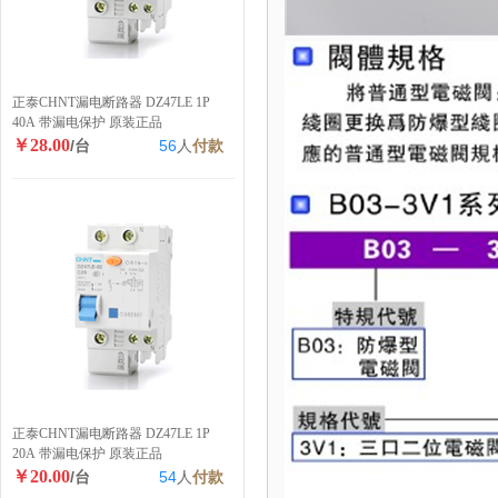
正泰CHNT漏电断路器 DZ47LE 1P
40A 带漏电保护 原装正品
￥28.00
/台
56
人
付款
正泰CHNT漏电断路器 DZ47LE 1P
20A 带漏电保护 原装正品
￥20.00
/台
54
人
付款