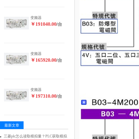
变频器
￥191040.00
/台
变频器
￥165920.00
/台
变频器
￥197310.00
/台
最新文章
三菱plc怎么读取模拟量？PLC获取模拟