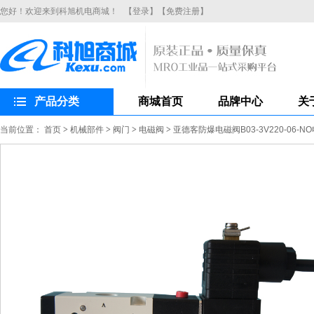
您好！欢迎来到科旭机电商城！
【登录】
【免费注册】
产品分类
商城首页
品牌中心
关
当前位置：
首页
>
机械部件
>
阀门
>
电磁阀
>
亚德客防爆电磁阀B03-3V220-06