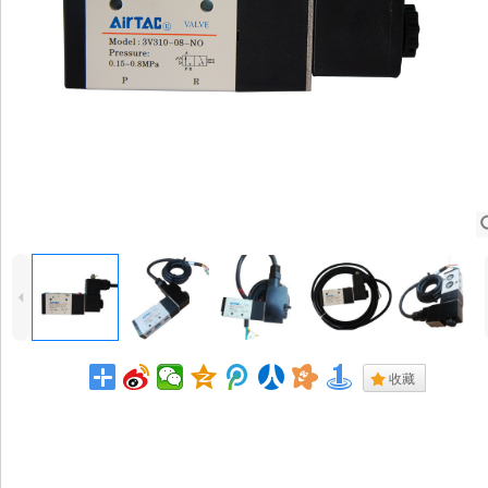
4
.
收藏