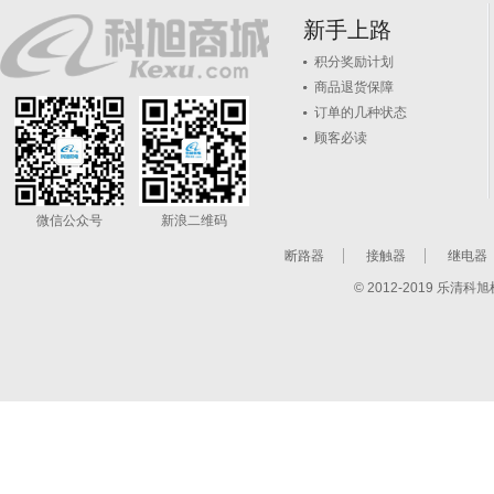
新手上路
积分奖励计划
商品退货保障
订单的几种状态
顾客必读
微信公众号
新浪二维码
断路器
接触器
继电器
© 2012-2019 