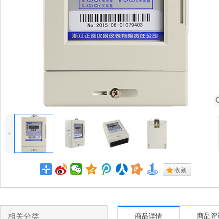
4
.
收藏
相关分类
商品评
商品详情