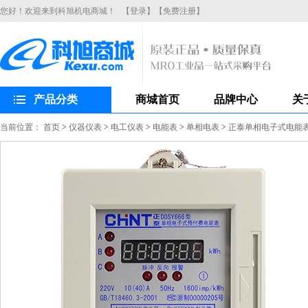
您好！欢迎来到科旭机电商城！
【登录】
【免费注册】
产品分类
商城首页
品牌中心
关
当前位置：
首页
>
仪器仪表
>
电工仪表
>
电能表
>
单相电表
>
正泰单相电子式电能表