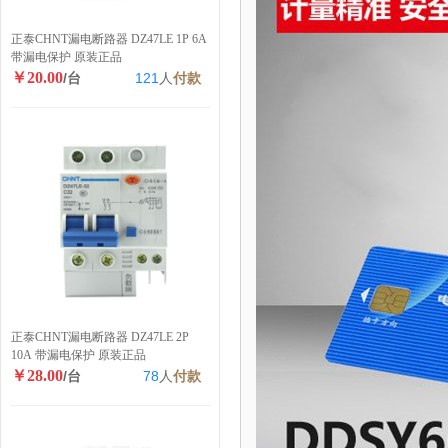
正泰CHNT漏电断路器 DZ47LE 1P 6A
带漏电保护 原装正品
￥20.00
/台
121
人
付款
正泰CHNT漏电断路器 DZ47LE 2P
10A 带漏电保护 原装正品
￥28.00
/台
78
人
付款