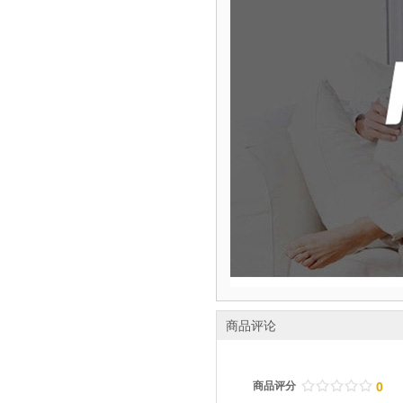
商品评论
/
.
/
.
/
.
/
.
/
.
商品评分
0