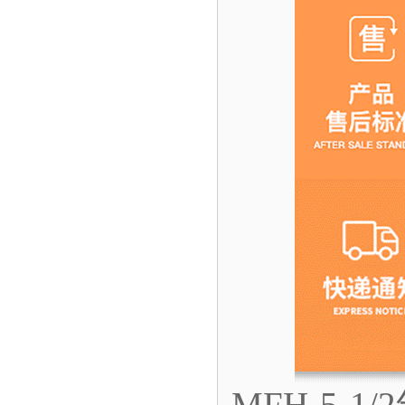
MFH-5