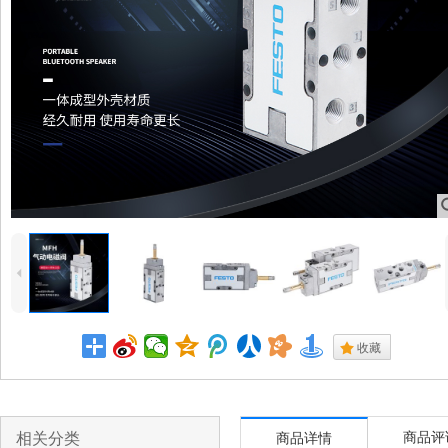
4
.
收藏
相关分类
商品评
商品详情