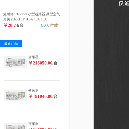
施耐德Schneider 小型断路器 微型空气
开关 iC65H 1P B 6A 10A 16A
￥28.74
/台
50
人
付款
最新产品
变频器
￥216050.00
/台
变频器
￥191040.00
/台
变频器