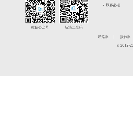
顾客必读
微信公众号
新浪二维码
断路器
接触器
© 201