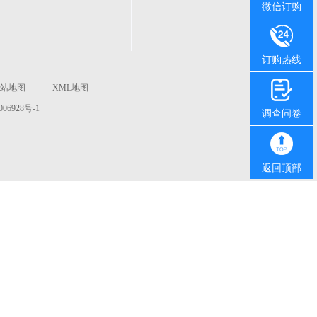
微信订购
订购热线
站地图
XML地图
06928号-1
调查问卷
返回顶部