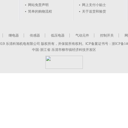
网站免责声明
网上支付小贴士
简单的购物流程
关于送货和验货
继电器
传感器
低压电器
气动元件
控制开关
网
2-2019 乐清科旭机电有限公司 版权所有，并保留所有权利。ICP备案证书号：
浙ICP备140
中国·浙江省·乐清市柳市镇经济科技开发区