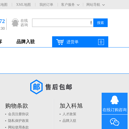
站地图
XML地图
我的订单
客户服务
网站导航
72
在线
咨询
:30
库
品牌入驻
进货单
0
购物条款
加入科旭
在线订购咨询
会员注册协议
人才政策
隐私保护政策
品牌入驻
网站使用条款