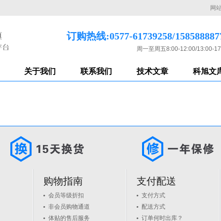
网
订购热线:0577-61739258/158588887
周一至周五8:00-12:00/13:00-17
关于我们
联系我们
技术文章
科旭文
购物指南
支付配送
会员等级折扣
支付方式
非会员购物通道
配送方式
体贴的售后服务
订单何时出库？